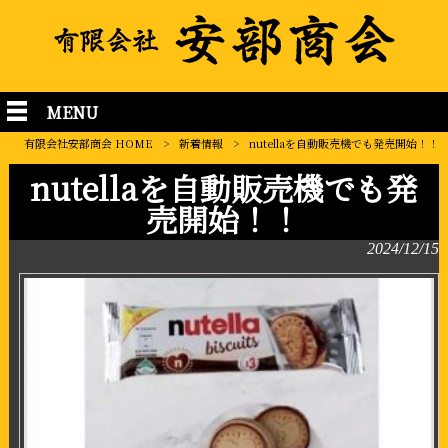
MENU
有限会社安部商会 HOME
>
新着情報
>
nutellaを自動販売機でも発売開始！！
nutellaを自動販売機でも発
売開始！！
2024/12/15