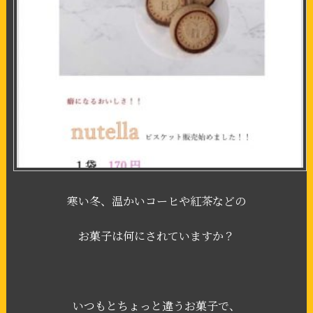
寒い冬、温かいコーヒや紅茶などの
お菓子は何にされていますか？
いつもとちょっと違うお菓子で、