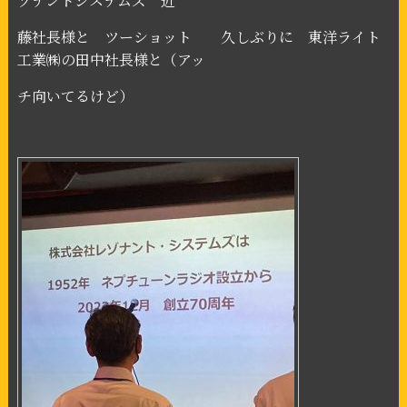
ゾナントシステムズ 近
藤社長様と ツーショット 久しぶりに 東洋ライト
工業㈱の田中社長様と（アッ
チ向いてるけど）