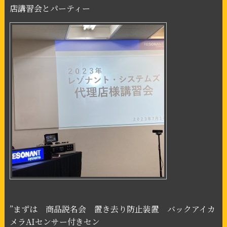
店講習会とパーティー
”まずは 商品説名会 置き去り防止装置 バックアイカ
メラ
AI
センサー付きセン