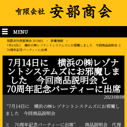
MENU
有限会社安部商会 HOME
>
新着情報
>
7月14日に 横浜の㈱レゾナントシステムズにお邪魔しました 今回商品説明会 と
70周年記念パーティーに出席
7月14日に 横浜の㈱レゾナ
ントシステムズにお邪魔しま
した 今回商品説明会 と
70周年記念パーティーに出席
2023/08/08
“
7
月
14
日に 横浜の㈱レゾナントシステムズにお邪魔し
ました 今回商品説明会
と
70
周年記念パーティーに出席
”
商品説明会 代理