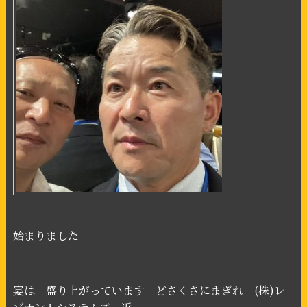
始まりました
宴は 盛り上がっています どさくさにまぎれ
(
株
)
レ