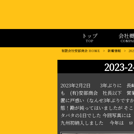
トップ
会社
TOP
COMPA
有限会社安部商会 HOME
>
新着情報
>
2
202
2023年2月2日 3年ぶりに 
も (有)安部商会 社長以下 営
置に戸惑い（なんせ3年ぶりです
態！勘が鈍ってはいましたが そ
タバタの1日でした 今回写真に
九州初納入しました 今年は ロ