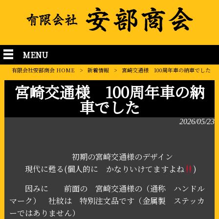
MENU
有限会社安部商会 HOME
>
新着情報
>
宮崎交通様 100周年車の納車でした
宮崎交通様 100周年車の納
車でした
2026/05/23
初期の宮崎交通様のデザイン
現代に甦る(個人的に かなりいけてますよね
)
因みに 前面の 宮崎交通様の（通称 ハンドル
マーク） 社紋は 特別注文品です（金属製 ステッカ
ーではありません）