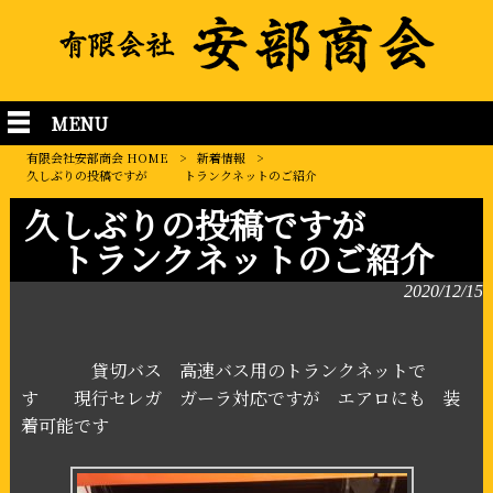
MENU
有限会社安部商会 HOME
>
新着情報
>
久しぶりの投稿ですが トランクネットのご紹介
久しぶりの投稿ですが
トランクネットのご紹介
2020/12/15
貸切バス 高速バス用のトランクネットで
す 現行セレガ ガーラ対応ですが エアロにも 装
着可能です