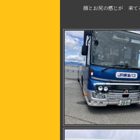
顔とお尻の感じが 来てる新