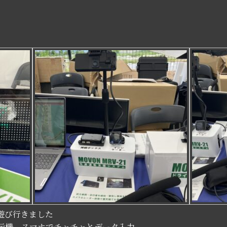
行きました
 スマホでチャチャとデータ入力