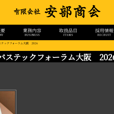
概要
業務内容
取扱品目
採用情報
NY
BUSINESS
ITEMS
RECRUIT
ステックフォーラム大阪 2026
バステックフォーラム大阪 202