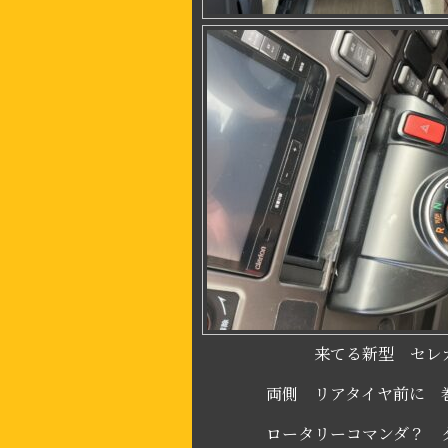
来てる新型 セ
両側 リアタイヤ前に 巻き
ロータリーコマンダ？ タイ