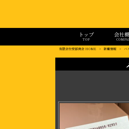
トップ
会社
TOP
COMPA
有限会社安部商会 HOME
>
新着情報
>
バ