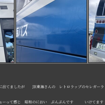
たが JR東海さんの レトロラップのセレガーラ（
感じ 昭和のにおい ぷんぷんです いけてます