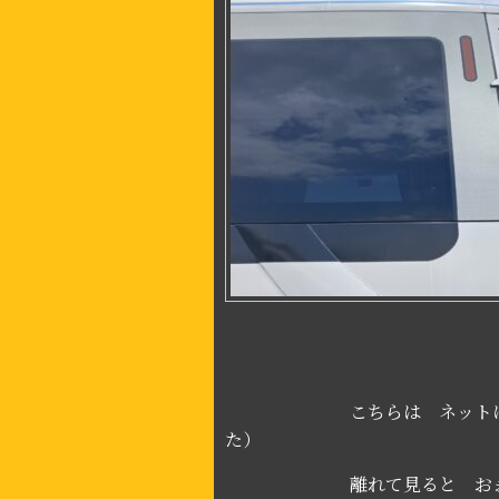
こちらは ネットに出てまし
た）
離れて見ると おぉーって