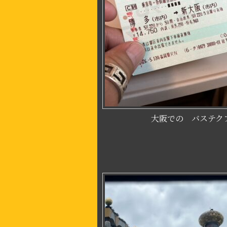
大阪での バステクフォー