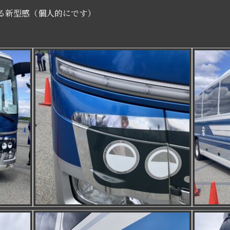
型感（個人的にです）