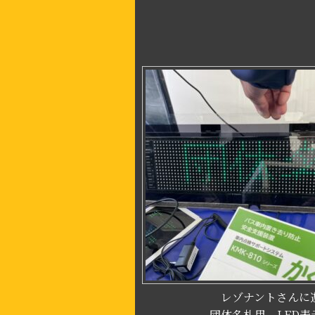
レゾナントさんに遊び
団体名札用 LED表示機