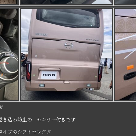
レガ
込み防止の センサー付きです
プのシフトセレクタ